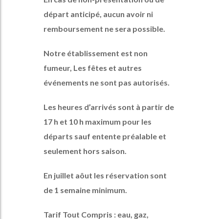
départ anticipé, aucun avoir ni
remboursement ne sera possible.
Notre établissement est non
fumeur,
Les fêtes et autres
événements ne sont pas autorisés.
Les heures d’arrivés sont à partir de
17 h et 10 h maximum pour les
départs sauf entente préalable et
seulement hors saison.
En juillet aôut les réservation sont
de 1 semaine minimum.
Tarif Tout Compris :
eau, gaz,