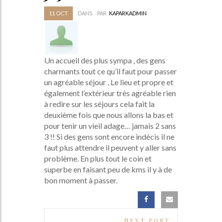
11
OCT
DANS
PAR
KAPARKADMIN
Un accueil des plus sympa , des gens
charmants tout ce qu’il faut pour passer
un agréable séjour . Le lieu et propre et
également l’extérieur très agréable rien
à redire sur les séjours cela fait la
deuxième fois que nous allons la bas et
pour tenir un vieil adage… jamais 2 sans
3 !! Si des gens sont encore indécis il ne
faut plus attendre il peuvent y aller sans
problème. En plus tout le coin et
superbe en faisant peu de kms il y à de
bon moment à passer.
Post
NEXT POST